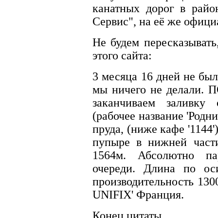
канатных дорог в райо
Сервис", на её же официа
Не будем пересказывать
этого сайта:
3 месяца 16 дней не было
мы ничего не делали. 
заканчиваем заливку
(рабочее название 'Родни
пруда, (ниже кафе '1144'
пупыре в нижней части
1564м. Абсолютно па
очереди. Длина по ос
производительность 130
UNIFIX' Франция.
Конец цитаты.