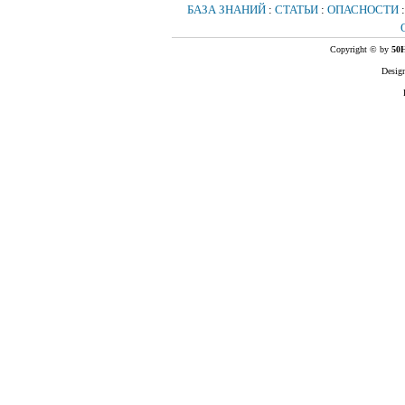
БАЗА ЗНАНИЙ
:
СТАТЬИ
:
ОПАСНОСТИ
Copyright
©
by
50
H
Design