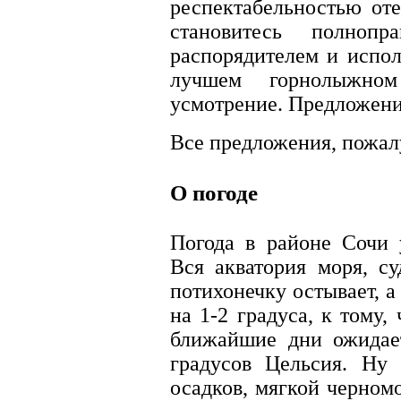
респектабельностью оте
становитесь полноп
распорядителем и испол
лучшем горнолыжно
усмотрение. Предложение
Все предложения, пожал
О погоде
Погода в районе Сочи 
Вся акватория моря, с
потихонечку остывает, а
на 1-2 градуса, к тому,
ближайшие дни ожидает
градусов Цельсия. Ну 
осадков, мягкой черном