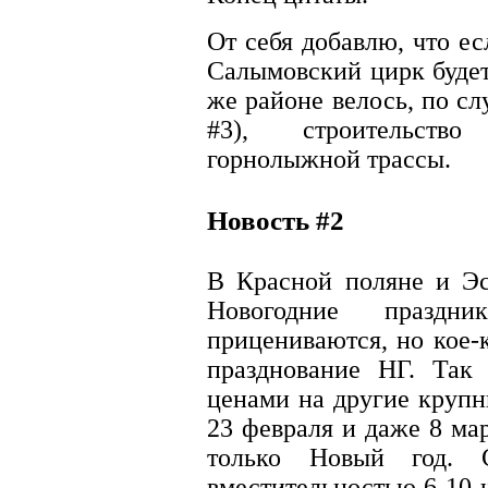
От себя добавлю, что ес
Салымовский цирк будет
же районе велось, по сл
#3), строительство
горнолыжной трассы.
Новость #2
В Красной поляне и Эс
Новогодние праздн
прицениваются, но кое-
празднование НГ. Так
ценами на другие крупн
23 февраля и даже 8 мар
только Новый год. 
вместительностью 6-10 ч