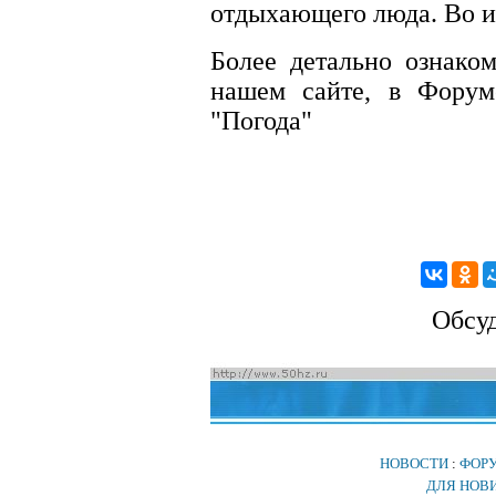
отдыхающего люда. Во ис
Более детально ознако
нашем сайте, в Фору
"Погода"
Обсу
НОВОСТИ
:
ФОР
ДЛЯ НОВ