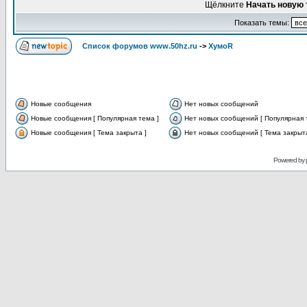
Щёлкните
Начать новую 
Показать темы:
Список форумов www.50hz.ru
->
ХумоR
Новые сообщения
Нет новых сообщений
Новые сообщения [ Популярная тема ]
Нет новых сообщений [ Популярная 
Новые сообщения [ Тема закрыта ]
Нет новых сообщений [ Тема закрыта
Powered by 