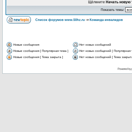
Щёлкните
Начать новую 
Показать темы:
Список форумов www.50hz.ru
->
Команда инвалидов
Новые сообщения
Нет новых сообщений
Новые сообщения [ Популярная тема ]
Нет новых сообщений [ Популярная 
Новые сообщения [ Тема закрыта ]
Нет новых сообщений [ Тема закрыта
Powered by 