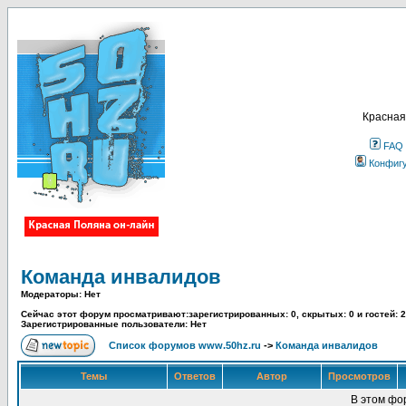
Красная
FAQ
Конфиг
Команда инвалидов
Модераторы: Нет
Сейчас этот форум просматривают:зарегистрированных: 0, скрытых: 0 и гостей: 2
Зарегистрированные пользователи: Нет
Список форумов www.50hz.ru
->
Команда инвалидов
Темы
Ответов
Автор
Просмотров
В этом фо