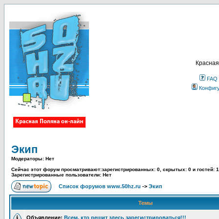
Красная
FAQ
Конфиг
Экип
Модераторы: Нет
Сейчас этот форум просматривают:зарегистрированных: 0, скрытых: 0 и гостей: 1
Зарегистрированные пользователи: Нет
Список форумов www.50hz.ru
->
Экип
Темы
Объявление:
Всем, кто решит здесь зарегистрироваться!!!