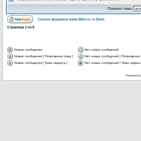
Показать темы:
Список форумов www.50hz.ru
->
Экип
Страница
1
из
0
Новые сообщения
Нет новых сообщений
Новые сообщения [ Популярная тема ]
Нет новых сообщений [ Популярная 
Новые сообщения [ Тема закрыта ]
Нет новых сообщений [ Тема закрыта
Powered by 