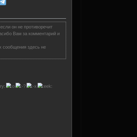
 если он не противоречит
асибо Вам за комментарий и
х сообщения здесь не