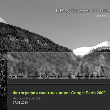
Фотографии канатных дорог Google Earth 2009
Написал Alex A. Bel.
07.01.2010