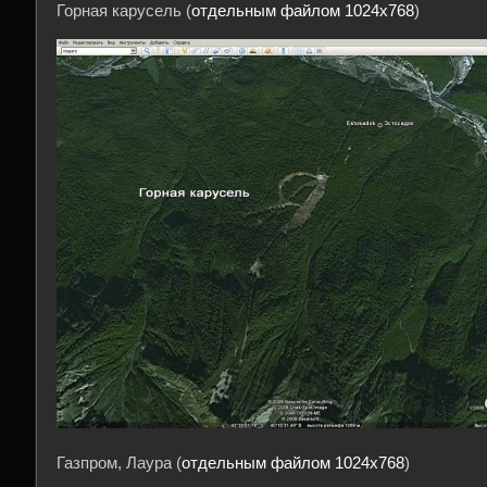
Горная карусель (
отдельным файлом 1024х768
)
Газпром, Лаура (
отдельным файлом 1024х768
)