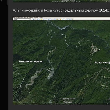
Альпика-сервис и Роза хутор (
отдельным файлом 1024х