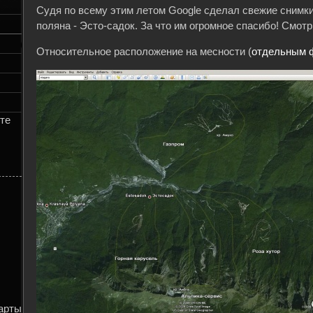
Судя по всему этим летом Google сделал свежие снимки
поляна - Эсто-садок. За что им огромное спасибо! Смотр
Относительное расположение на месности (
отдельным 
те
Карты