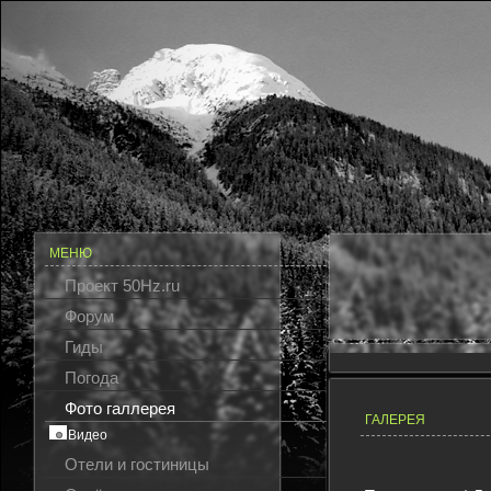
МЕНЮ
Проект 50Hz.ru
Форум
Гиды
Погода
Фото галлерея
ГАЛЕРЕЯ
Видео
Отели и гостиницы