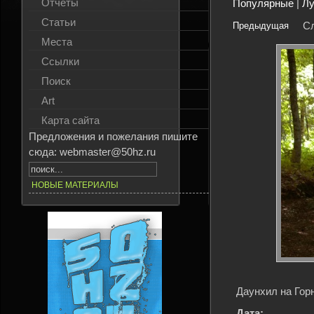
Отчёты
Популярные
|
Л
Статьи
С
Предыдущая
Места
Ссылки
Поиск
Art
Карта сайта
Предложения и пожелания пишите
сюда: webmaster@50hz.ru
НОВЫЕ МАТЕРИАЛЫ
Даунхил на Гор
Дата: