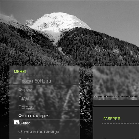
МЕНЮ
Проект 50Hz.ru
Форум
Гиды
Погода
Фото галлерея
ГАЛЕРЕЯ
Видео
Отели и гостиницы