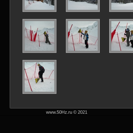
www.50Hz.ru © 2021