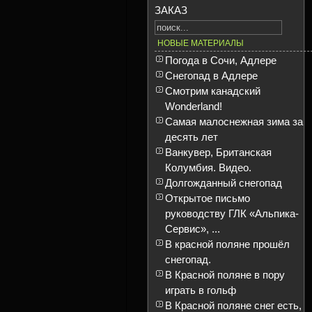
ЗАКАЗ
НОВЫЕ МАТЕРИАЛЫ
Погода в Сочи, Адлере
Снегопад в Адлере
Смотрим канадский
Wonderland!
Самая малоснежная зима за
десять лет
Ванкувер, Британская
Колумбия. Видео.
Долгожданный снегопад
Открытое письмо
руководству ГЛК «Альпика-
Сервис», ...
В красной поляне прошёл
снегопад.
В Красной поляне в пору
играть в гольф
В Красной поляне снег есть,