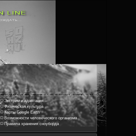
Экстрим и адаптация
Физическая культура
Карты Google Earth
Возможности человеческого организма
Правила хранения сноуборда