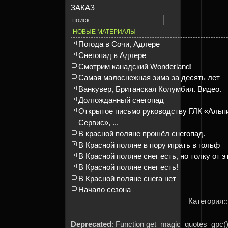
ЗАКАЗ
НОВЫЕ МАТЕРИАЛЫ
Погода в Сочи, Адлере
Снегопад в Адлере
Смотрим канадский Wonderland!
Самая малоснежная зима за десять лет
Ванкувер, Британская Колумбия. Видео.
Долгожданный снегопад
Открытое письмо руководству ГЛК «Альп
Сервис», ...
В красной поляне прошёл снегопад.
В Красной поляне в пору играть в гольф
В Красной поляне снег есть, но толку от эт
В Красной поляне снег есть!
В Красной поляне снега нет
Начало сезона
Категория:
Deprecated
: Function get_magic_quotes_gpc() 