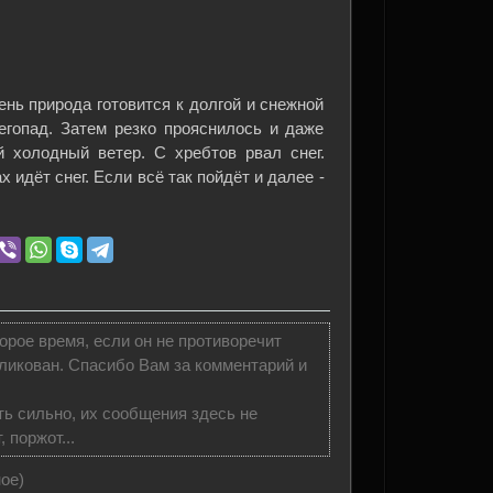
нь природа готовится к долгой и снежной
егопад. Затем резко прояснилось и даже
 холодный ветер. С хребтов рвал снег.
х идёт снег. Если всё так пойдёт и далее -
орое время, если он не противоречит
ликован. Спасибо Вам за комментарий и
ь сильно, их сообщения здесь не
 поржот...
ое)