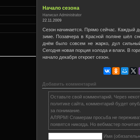
Начало сезона
Написал Administrator
22.11.2009
Сезон начинается. Прямо сейчас. Каждый де
зиме. Позавчера в Красной поляне шёл сн
днём было совсем не жарко, дул сильный
Сегодня новая порция холода и влаги. В гора
начало декабря откроет сезон.
Добавить комментарий
Оставьте свой комментарий. Через некот
политике сайта, комментарий будет опуб
за понимание.
АЛЯРМ! Спамерам просьба не переживат
появятся никогда. Но вебмастер почитает,
Имя (обязательн