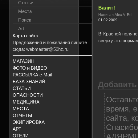
Статьи
Валит!
Места
Написал Alex A. Bel.
Поиск
01.02.2009
Art
В Красной поляне
Карта сайта
вверху это нормал
Предложения и пожелания пишите
сюда: webmaster@50hz.ru
МАГАЗИН
ФОТО и ВИДЕО
РАССЫЛКА e-Mail
БАЗА ЗНАНИЙ
Добавить
СТАТЬИ
ОПАСНОСТИ
Оставьт
МЕДИЦИНА
время, е
МЕСТА
ОТЧЁТЫ
сайта, к
ЭКИПИРОВКА
Спасибо
АРТ
АЛЯРМ! 
ОТЕЛИ