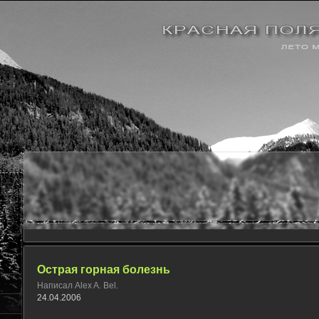
Острая горная болезнь
Написал Alex A. Bel.
24.04.2006