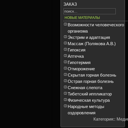
ЗАКАЗ
НОВЫЕ МАТЕРИАЛЫ
Возможности человеческого
организма
Экстрим и адаптация
Массаж (Полякова А.В.)
Гипоксия
Аптечка
Гипотермия
Отморожение
Скрытая горная болезнь
Острая горная болезнь
Снежная слепота
Тибетский иппликатор
Физическая культура
Народные методы
оздоровления
Категория:: Мед