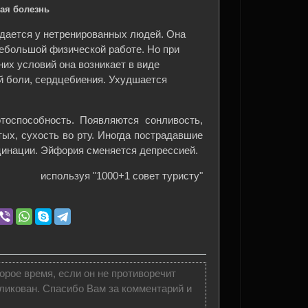
ая болезнь
дается у нетренированных людей. Она
небольшой физической работе. Но при
их условий она возникает в виде
й боли, сердцебиения. Ухудшается
тоспособность. Появляются сонливость,
ых, сухость во рту. Иногда пострадавшие
инации. Эйфория сменяется депрессией.
используя "1000+1 совет туристу"
орое время, если он не противоречит
ликован. Спасибо Вам за комментарий и