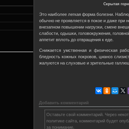
Скрытая горн
Это наиболее легкая форма болезни. Наблю
обычно не проявляется в покое и даже при 
внезапном повышении нагрузки, смене внешн
слабости, одышки, головокружения, головно
аппетит вплоть до отвращения к еде.
Снижается умственная и физическая рабо
бледность кожных покровов, цианоз слизист
жалуются на слуховые и зрительные галлюц
Добавить комментарий
Оставьте свой комментарий. Через некот
политике сайта, комментарий будет опуб
за понимание.